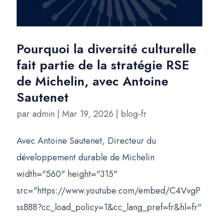
Pourquoi la diversité culturelle
fait partie de la stratégie RSE
de Michelin, avec Antoine
Sautenet
par
admin
|
Mar 19, 2026
|
blog-fr
Avec Antoine Sautenet, Directeur du
développement durable de Michelin
width="560" height="315"
src="https://www.youtube.com/embed/C4VvgP
ssB88?cc_load_policy=1&cc_lang_pref=fr&hl=fr"