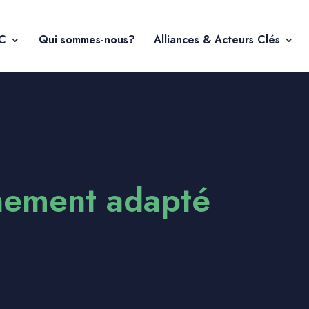
DC
Qui sommes-nous?
Alliances & Acteurs Clés
ement adapté