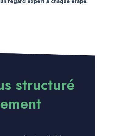
 un regard expert à chaque étape.
s structuré
gement