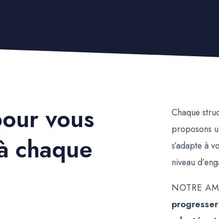
pour vous
Chaque struc
proposons u
à chaque
s’adapte à vo
niveau d’en
NOTRE AM
progresser