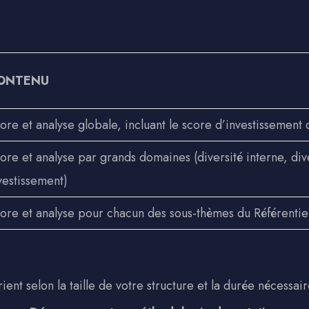
ONTENU
ore et analyse globale, incluant le score d’investissement 
ore et analyse par grands domaines (diversité interne, div
vestissement)
ore et analyse pour chacun des sous-thèmes du Référenti
rient selon la taille de votre structure et la durée nécessair