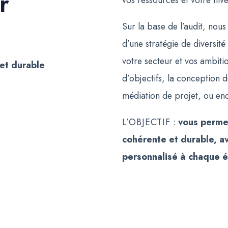
r
vos ressources et votre niv
Sur la base de l’audit, no
d’une stratégie de diversité
votre secteur et vos ambitio
et durable
d’objectifs, la conception 
médiation de projet, ou enco
L’OBJECTIF
:
vous perme
cohérente et durable, 
personnalisé à chaque é