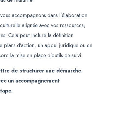
eau de maturité.
us vous accompagnons dans l’élaboration
 culturelle alignée avec vos ressources,
ns. Cela peut inclure la définition
de plans d’action, un appui juridique ou en
re la mise en place d’outils de suivi.
ttre de structurer une démarche
avec un accompagnement
tape.