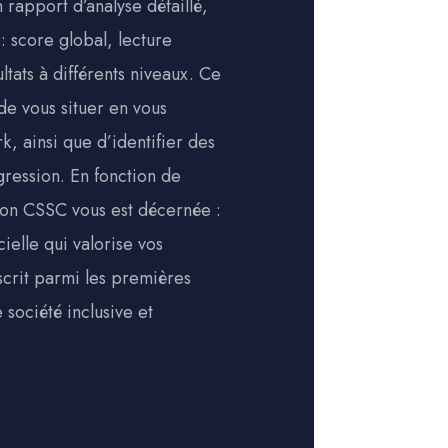
 rapport d’analyse détaillé,
: score global, lecture
tats à différents niveaux. Ce
e vous situer en vous
, ainsi que d’identifier des
gression. En fonction de
tion CSSC vous est décernée :
ielle qui valorise vos
crit parmi les premières
 société inclusive et