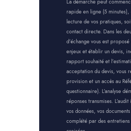
La démarche peut commencer
rapide en ligne (5 minutes),
lecture de vos pratiques, so
contact directe. Dans les de
d’échange vous est proposé
enjeux et établir un devis, i
rapport souhaité et l’estimat
acceptation du devis, vous 
provision et un accès au Réf
questionnaire). L’analyse dé
réponses transmises. L’audit 
vos données, vos documents i
complété par des entretiens