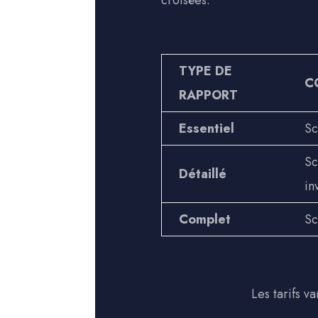
croisées.
TYPE DE
C
RAPPORT
Essentiel
Sc
Sc
Détaillé
in
Complet
Sc
Les tarifs va