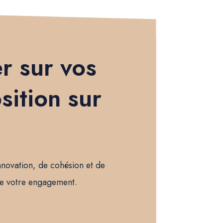
r sur vos
sition sur
innovation, de cohésion et de
re votre engagement.