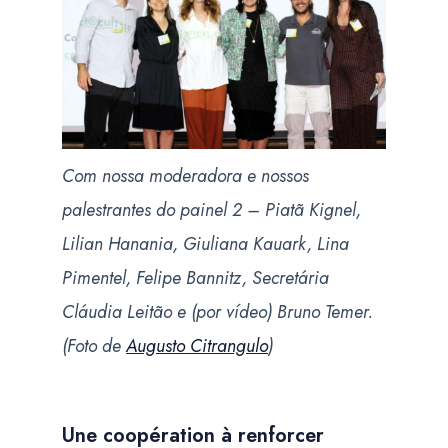
Com nossa moderadora e nossos
palestrantes do painel 2 – Piatã Kignel,
Lilian Hanania, Giuliana Kauark, Lina
Pimentel, Felipe Bannitz, Secretária
Cláudia Leitão e (por vídeo) Bruno Temer.
(Foto de
Augusto Citrangulo
)
Une coopération à renforcer