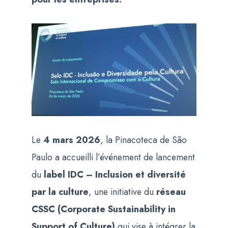
Le
4 mars 2026
, la Pinacoteca de São
Paulo a accueilli l’événement de lancement
du
label IDC – Inclusion et diversité
par la culture
, une initiative du
réseau
CSSC (Corporate Sustainability in
Support of Culture)
qui vise à intégrer la