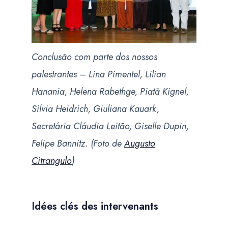
Conclusão com parte dos nossos
palestrantes – Lina Pimentel, Lilian
Hanania, Helena Rabethge, Piatã Kignel,
Silvia Heidrich, Giuliana Kauark,
Secretária Cláudia Leitão, Giselle Dupin,
Felipe Bannitz. (Foto de
Augusto
Citrangulo
)
Idées clés des intervenants